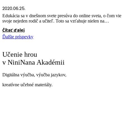
2020.06.25.
Edukácia sa v dnešnom svete presúva do online sveta, o čom vie
svoje nejeden rodič a učiteľ. Toto sa vzťahuje nielen na…
Čítať ďalej
Ďalšie príspevky
Učenie hrou
v NiniNana Akadémii
Digitálna výučba, výučba jazykov,
kreatívne učebné materiály.