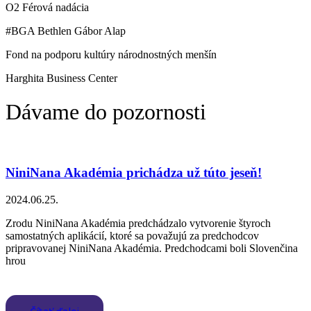
O2 Férová nadácia
#BGA Bethlen Gábor Alap
Fond na podporu kultúry národnostných menšín
Harghita Business Center
Dávame do pozornosti
NiniNana Akadémia prichádza už túto jeseň!
2024.06.25.
Zrodu NiniNana Akadémia predchádzalo vytvorenie štyroch
samostatných aplikácií, ktoré sa považujú za predchodcov
pripravovanej NiniNana Akadémia. Predchodcami boli Slovenčina
hrou