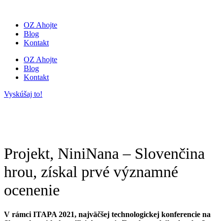
Preskočiť
na
OZ Ahojte
obsah
Blog
Kontakt
OZ Ahojte
Blog
Kontakt
Vyskúšaj to!
Projekt, NiniNana – Slovenčina
hrou, získal prvé významné
ocenenie
V rámci ITAPA 2021, najväčšej technologickej konferencie na