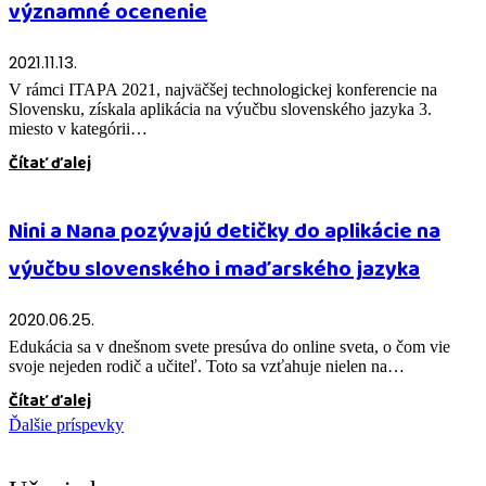
významné ocenenie
2021.11.13.
V rámci ITAPA 2021, najväčšej technologickej konferencie na
Slovensku, získala aplikácia na výučbu slovenského jazyka 3.
miesto v kategórii…
Čítať ďalej
Nini a Nana pozývajú detičky do aplikácie na
výučbu slovenského i maďarského jazyka
2020.06.25.
Edukácia sa v dnešnom svete presúva do online sveta, o čom vie
svoje nejeden rodič a učiteľ. Toto sa vzťahuje nielen na…
Čítať ďalej
Ďalšie príspevky