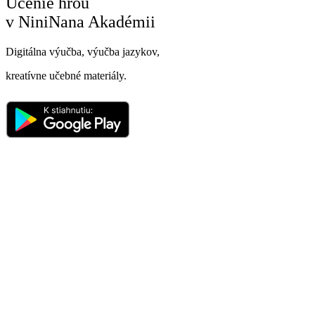
Učenie hrou
v NiniNana Akadémii
Digitálna výučba, výučba jazykov,
kreatívne učebné materiály.