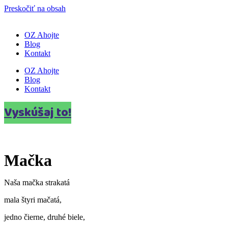
Preskočiť na obsah
OZ Ahojte
Blog
Kontakt
OZ Ahojte
Blog
Kontakt
Vyskúšaj to!
Mačka
Naša mačka strakatá
mala štyri mačatá,
jedno čierne, druhé biele,