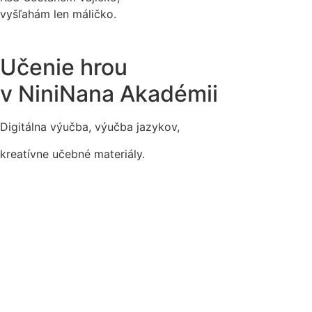
vyšľahám len máličko.
Učenie hrou
v NiniNana Akadémii
Digitálna výučba, výučba jazykov,
kreatívne učebné materiály.